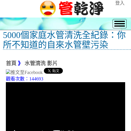
登入
5000個家庭水管清洗全紀錄：你
所不知道的自來水管壁污染
首頁
》
水管清洗 影片
觀看次數：144693