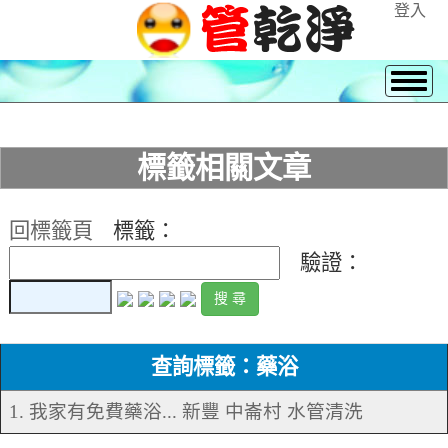
登入
標籤相關文章
回標籤頁
標籤：
驗證：
查詢標籤：藥浴
1. 我家有免費藥浴... 新豐 中崙村 水管清洗