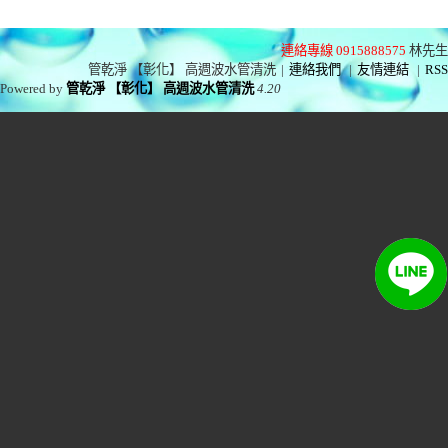
連絡專線 0915888575
林先生
管乾淨 【彰化】 高週波水管清洗
|
連絡我們
|
友情連結
|
RSS
Powered by
管乾淨 【彰化】 高週波水管清洗
4.20