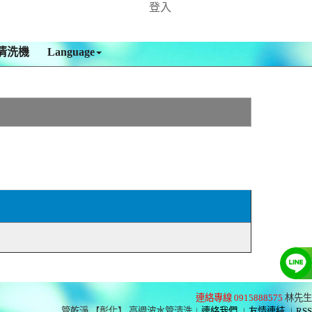
登入
清洗機
Language
連絡專線 0915888575
林先生
管乾淨 【彰化】 高週波水管清洗
|
連絡我們
|
友情連結
|
RSS