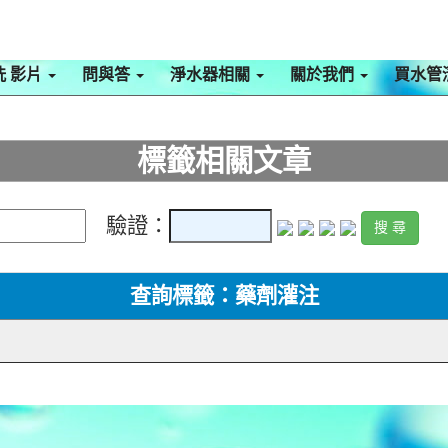
洗 影片
問與答
淨水器相關
關於我們
買水管
標籤相關文章
驗證：
查詢標籤：藥劑灌注