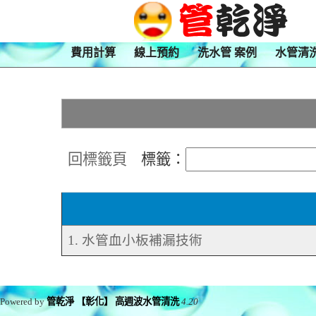
費用計算
線上預約
洗水管 案例
水管清
回標籤頁
標籤：
1. 水管血小板補漏技術
Powered by
管乾淨 【彰化】 高週波水管清洗
4.20