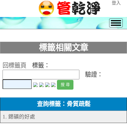
登入
標籤相關文章
回標籤頁
標籤：
驗證：
查詢標籤：骨質疏鬆
1. 鍶礦的好處