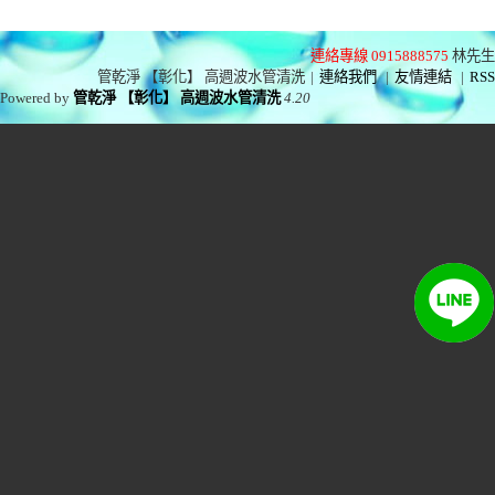
連絡專線 0915888575
林先生
管乾淨 【彰化】 高週波水管清洗
|
連絡我們
|
友情連結
|
RSS
Powered by
管乾淨 【彰化】 高週波水管清洗
4.20