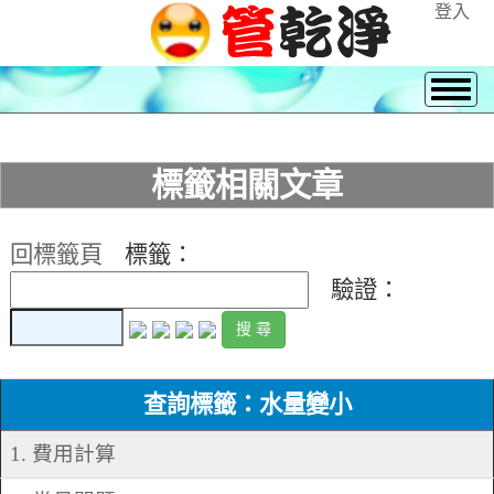
登入
標籤相關文章
回標籤頁
標籤：
驗證：
查詢標籤：水量變小
1. 費用計算