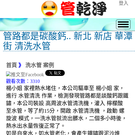
登入
管路都是碳酸鈣.. 新北 新店 華潭
街 清洗水管
首頁
》
洗水管 案例
觀看次數：3310
楊小姐 家裡熱水堵住，本公司驅車至 楊小姐 家，
進行 水管清洗 作業，檢測發現管路都是談酸鈣跟鐵
鏽，本公司裝設 高周波水管清洗機，灌入 檸檬酸
至水管，等了約15分，開啟 水管清洗機 ，啟動 螺
旋波 模式，一洗水管就流出髒水，二個多小時後，
熱水出水量恢復正常了。
如是自來水，如水管老化，會產生鐵鏽跟泥沙堆