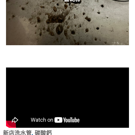
清洗水管, 水管清洗, 洗水管, 熱水忽
冷忽熱
新店洗水管
,
碳酸鈣